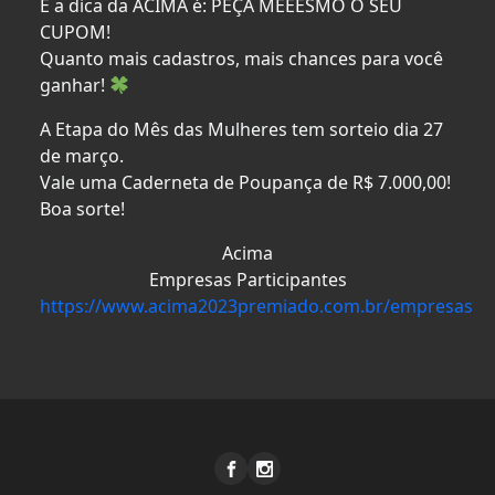
E a dica da ACIMA é: PEÇA MEEESMO O SEU
CUPOM!
Quanto mais cadastros, mais chances para você
ganhar!
A Etapa do Mês das Mulheres tem sorteio dia 27
de março.
Vale uma Caderneta de Poupança de R$ 7.000,00!
Boa sorte!
Acima
Empresas Participantes
https://www.acima2023premiado.com.br/empresas