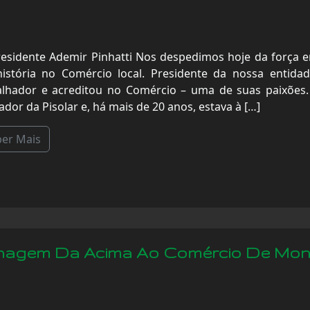
residente Ademir Pinhatti Nos despedimos hoje da forç
história no Comércio local. Presidente da nossa entid
alhador e acreditou no Comércio – uma de suas paixões. 
dor da Pisolar e, há mais de 20 anos, estava à […]
ber Mais
agem Da Acima Ao Comércio De Mont