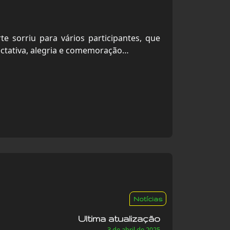
te sorriu para vários participantes, que
ectativa, alegria e comemoração…
Notícias
Ultima atualização
3 de abril de 2025