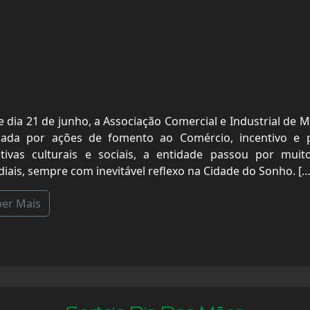
e dia 21 de junho, a Associação Comercial e Industrial de 
ada por ações de fomento ao Comércio, incentivo e pa
iativas culturais e sociais, a entidade passou por mu
iais, sempre com inevitável reflexo na Cidade do Sonho. […
ber Mais