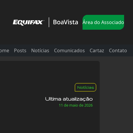
Área do Associado
ome
Posts
Notícias
Comunicados
Cartaz
Contato
Notícias
Ultima atualização
11 de maio de 2026