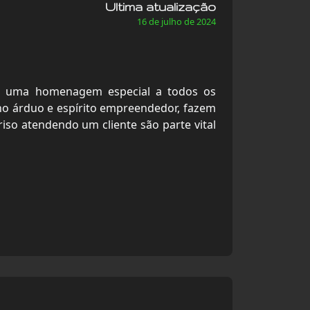
Ultima atualização
16 de julho de 2024
ar uma homenagem especial a todos os
ho árduo e espírito empreendedor, fazem
riso atendendo um cliente são parte vital