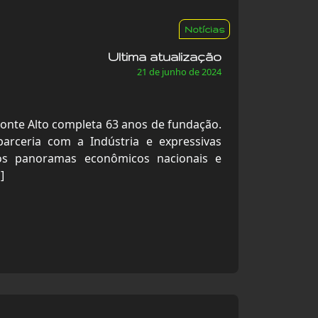
Notícias
Ultima atualização
21 de junho de 2024
Monte Alto completa 63 anos de fundação.
rceria com a Indústria e expressivas
itos panoramas econômicos nacionais e
]