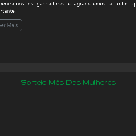
benizamos os ganhadores e agradecemos a todos qu
rtante.
ber Mais
Sorteio Mês Das Mulheres