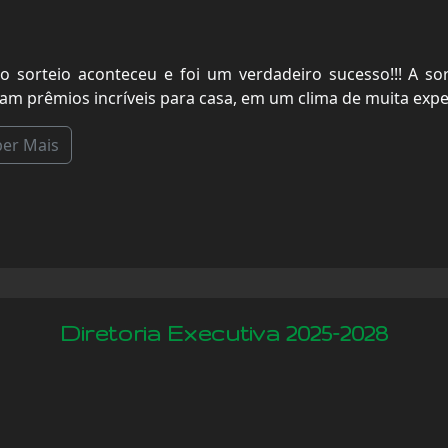
o sorteio aconteceu e foi um verdadeiro sucesso!!! A sor
ram prêmios incríveis para casa, em um clima de muita exp
ber Mais
Diretoria Executiva 2025-2028