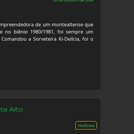
28 de outubro de 2024
a empreendedora de um montealtense que
ade no biênio 1980/1981, foi sempre um
Comandou a Sorveteira Ki-Delícia, foi o
e Alto
Notícias