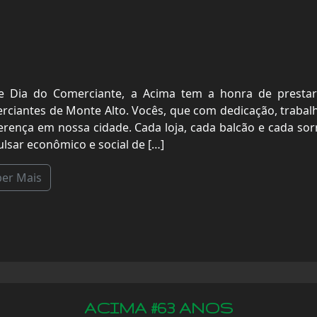
e Dia do Comerciante, a Acima tem a honra de prest
rciantes de Monte Alto. Vocês, que com dedicação, trabal
ferença em nossa cidade. Cada loja, cada balcão e cada sor
ulsar econômico e social de […]
ber Mais
ACIMA #63 ANOS