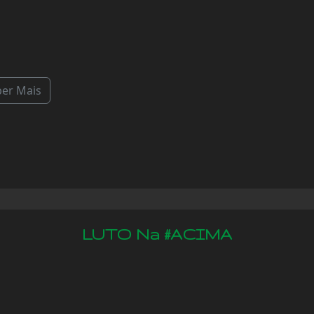
ber Mais
LUTO Na #ACIMA