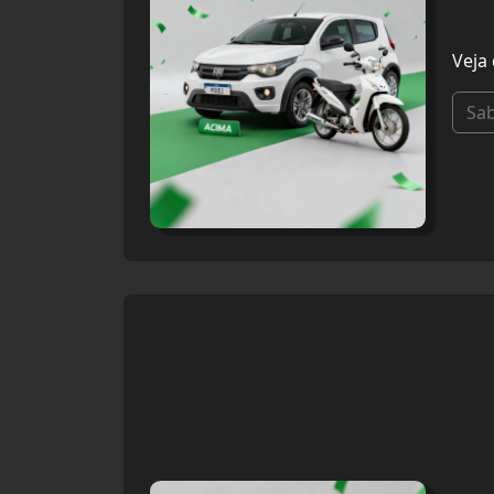
Veja
Sa