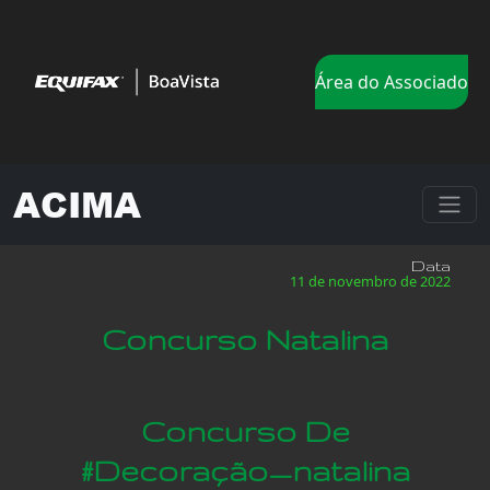
Área do Associado
ACIMA
Data
11 de novembro de 2022
Concurso Natalina
Concurso De
#decoração_natalina