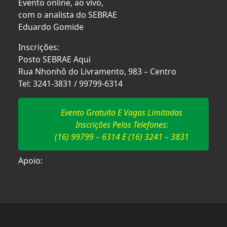
Evento online, ao vivo,
com o analista do SEBRAE
Eduardo Gomide
Inscrições:
Posto SEBRAE Aqui
Rua Nhonhô do Livramento, 983 – Centro
Tel: 3241-3831 / 99799-6314
Evento Gratuito E Vagas Limitadas
Inscrições Pelos Telefones:
(16) 99799 – 6314 E (16) 3241 – 3831
Apoio: