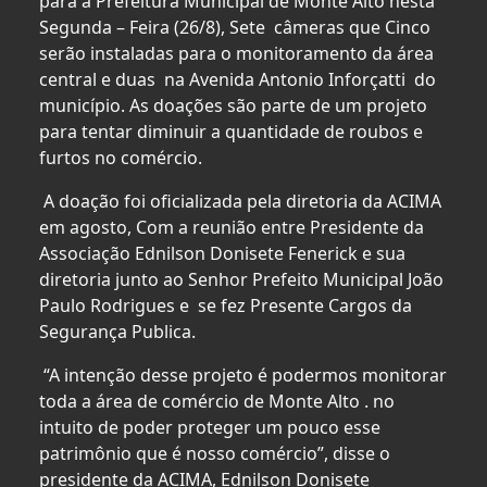
para a Prefeitura Municipal de Monte Alto nesta
Segunda – Feira (26/8), Sete câmeras que Cinco
serão instaladas para o monitoramento da área
central e duas na Avenida Antonio Inforçatti do
município. As doações são parte de um projeto
para tentar diminuir a quantidade de roubos e
furtos no comércio.
A doação foi oficializada pela diretoria da ACIMA
em agosto, Com a reunião entre Presidente da
Associação Ednilson Donisete Fenerick e sua
diretoria junto ao Senhor Prefeito Municipal João
Paulo Rodrigues e se fez Presente Cargos da
Segurança Publica.
“A intenção desse projeto é podermos monitorar
toda a área de comércio de Monte Alto . no
intuito de poder proteger um pouco esse
patrimônio que é nosso comércio”, disse o
presidente da ACIMA, Ednilson Donisete